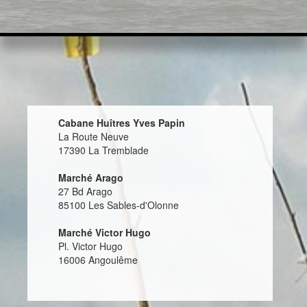
Cabane Huîtres Yves Papin
La Route Neuve
17390 La Tremblade
Marché Arago
27 Bd Arago
85100 Les Sables-d'Olonne
Marché Victor Hugo
Pl. Victor Hugo
16006 Angoulême